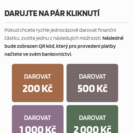
DARUJTE NA PÁR KLIKNUTÍ
Pokud chcete rychle jednorázově darovat finanční
částku, zvolte jednu z následujích možností.
Následně
bude zobrazen QR kód, který pro provedení platby
načtete ve svém bankovnictví.
DAROVAT
DAROVAT
200 Kč
500 Kč
DAROVAT
DAROVAT
1 000 Kč
2 000 Kč