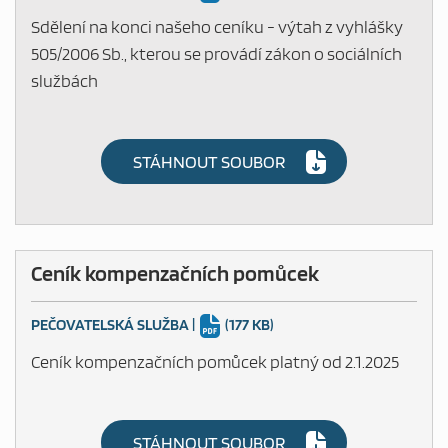
Sdělení na konci našeho ceníku - výtah z vyhlášky
505/2006 Sb., kterou se provádí zákon o sociálních
službách
STÁHNOUT SOUBOR
Ceník kompenzačních pomůcek
PEČOVATELSKÁ SLUŽBA
|
(177 KB)
Ceník kompenzačních pomůcek platný od 2.1.2025
STÁHNOUT SOUBOR