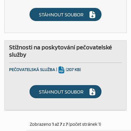
STÁHNOUT SOUBOR
Stížnosti na poskytování pečovatelské
služby
PEČOVATELSKÁ SLUŽBA
|
(207 KB)
STÁHNOUT SOUBOR
Zobrazeno
1
až
7
z
7
(počet stránek 1)