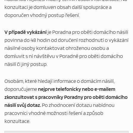
konzultaci je domluven obsah další spolupráce a
doporučen vhodný postup řešení.
V případě vykázání
je Poradna pro oběti domácího násilí
povinna do 48 hodin od doručení rozhodnutí o vykázání
násilné osoby kontaktovat ohroženou osobu a
domluvit s ní návštěvu v Poradně pro oběti domácího
MAPA WEBU
násilí či jiný postup.
Osobám, které hledají informace o domácím násilí,
doporučujeme
nejprve telefonicky nebo e-mailem
zkonzultovat s pracovníky Poradny pro oběti domácího
násilí svůj dotaz.
Po zhodnocení dotazu nabídnou
pracovníci vhodné možnosti řešení a způsob
konzultace.