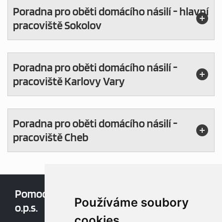
Poradna pro oběti domácího násilí - hlavní
pracoviště Sokolov
Poradna pro oběti domácího násilí -
pracoviště Karlovy Vary
Poradna pro oběti domácího násilí -
pracoviště Cheb
Pomoc v nouzi,
Oblíbené:
Používáme soubory
o.p.s.
Aktuality
cookies