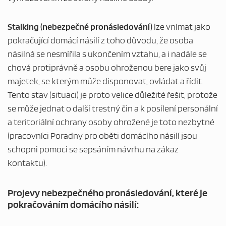
Stalking (nebezpečné pronásledování)
lze vnímat jako
pokračující domácí násilí z toho důvodu, že osoba
násilná se nesmířila s ukončením vztahu, a i nadále se
chová protiprávně a osobu ohroženou bere jako svůj
majetek, se kterým může disponovat, ovládat a řídit.
Tento stav (situaci) je proto velice důležité řešit, protože
MAPA WEBU
se může jednat o další trestný čin a k posílení personální
a teritoriální ochrany osoby ohrožené je toto nezbytné
(pracovníci Poradny pro oběti domácího násilí jsou
schopni pomoci se sepsáním návrhu na zákaz
kontaktu).
Projevy nebezpečného pronásledování, které je
pokračováním domácího násilí: