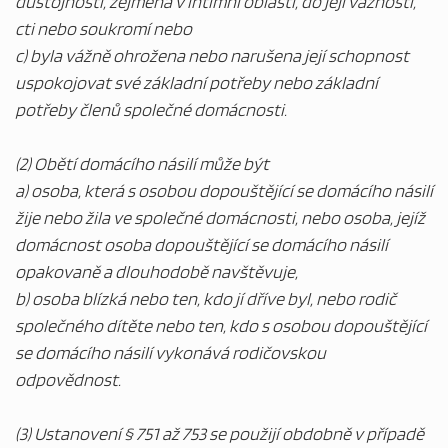
důstojnosti, zejména v intimní oblasti, do její vážnosti,
cti nebo soukromí nebo
c) byla vážně ohrožena nebo narušena její schopnost
uspokojovat své základní potřeby nebo základní
potřeby členů společné domácnosti.
(2) Obětí domácího násilí může být
a) osoba, která s osobou dopouštějící se domácího násilí
žije nebo žila ve společné domácnosti, nebo osoba, jejíž
domácnost osoba dopouštějící se domácího násilí
opakovaně a dlouhodobě navštěvuje,
b) osoba blízká nebo ten, kdo jí dříve byl, nebo rodič
společného dítěte nebo ten, kdo s osobou dopouštějící
se domácího násilí vykonává rodičovskou
odpovědnost.
(3) Ustanovení § 751 až 753 se použijí obdobně v případě