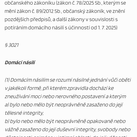
občanského zákoníku (zákon č. 78/2025 Sb., kterým se
mění zákon č. 89/2012 Sb., občanský zákoník, ve znění
pozdějších předpisů, a další zákony v souvislosti s
potíráním domácího násilí s účinností od 1. 7. 2025)
§ 3021
Domácí násilí
(1) Domácím násilím se rozumí násilné jednání vůči oběti
v jakékoli formě, při kterém zpravidla dochází ke
zneužívání moci nebo nerovného postavení a kterým
a) bylo nebo mělo být neoprávněně zasaženo do její
tělesné integrity,
b) bylo nebo mělo být neoprávněně opakovaně nebo
vážně zasaženo do její duševní integrity, svobody nebo