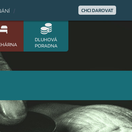
NÁNÍ
/
CHCI DAROVAT
DLUHOVÁ
EHÁRNA
PORADNA