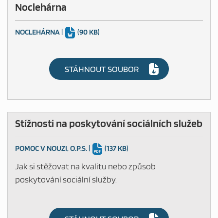
Noclehárna
NOCLEHÁRNA
|
(90 KB)
STÁHNOUT SOUBOR
Stížnosti na poskytování sociálních služeb
POMOC V NOUZI, O.P.S.
|
(137 KB)
Jak si stěžovat na kvalitu nebo způsob
poskytování sociální služby.