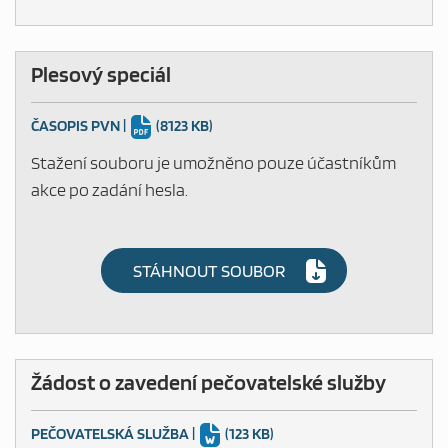
Plesový speciál
ČASOPIS PVN
|
(8123 KB)
Stažení souboru je umožněno pouze účastníkům
akce po zadání hesla.
STÁHNOUT SOUBOR
Žádost o zavedení pečovatelské služby
PEČOVATELSKÁ SLUŽBA
|
(123 KB)