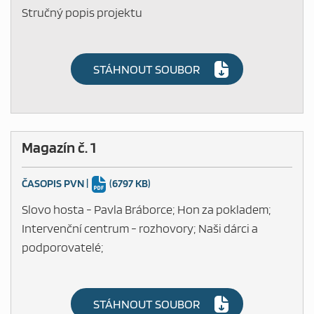
Stručný popis projektu
STÁHNOUT SOUBOR
Magazín č. 1
ČASOPIS PVN
|
(6797 KB)
Slovo hosta - Pavla Bráborce; Hon za pokladem;
Intervenční centrum - rozhovory; Naši dárci a
podporovatelé;
STÁHNOUT SOUBOR