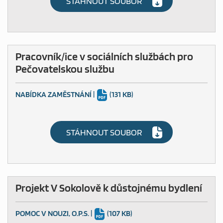
STÁHNOUT SOUBOR
Pracovník/ice v sociálních službách pro
Pečovatelskou službu
NABÍDKA ZAMĚSTNÁNÍ
|
(131 KB)
STÁHNOUT SOUBOR
Projekt V Sokolově k důstojnému bydlení
POMOC V NOUZI, O.P.S.
|
(107 KB)